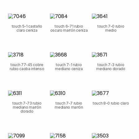
touch 5-1 castaño
touch 6-71 rubio
touch 7-0 rubio
claro ceniza
oscuro marrón ceniza
medio
touch 77-45 cobre
touch 7-1 rubio
touch 7-3 rubio
rubio caoba intenso
mediano ceniza
mediano dorado
touch 7-73 rubio
touch 7-7 rubio
touch 8-0 rubio claro
mediano marrón
mediano marrón
dorado