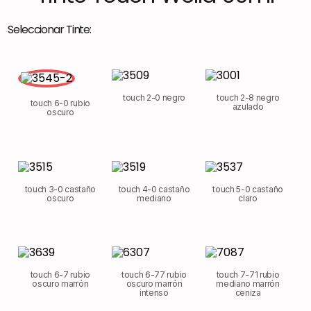
Seleccionar Tinte:
touch 2-0 negro
touch 2-8 negro
touch 6-0 rubio
azulado
oscuro
touch 3-0 castaño
touch 4-0 castaño
touch 5-0 castaño
oscuro
mediano
claro
touch 6-7 rubio
touch 6-77 rubio
touch 7-71 rubio
oscuro marrón
oscuro marrón
mediano marrón
intenso
ceniza