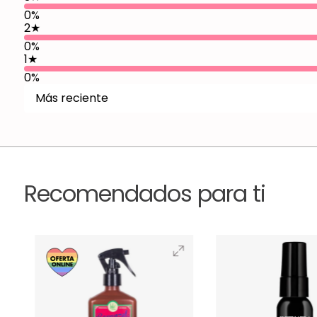
0%
2
★
0%
1
★
0%
Más reciente
Recomendados para ti