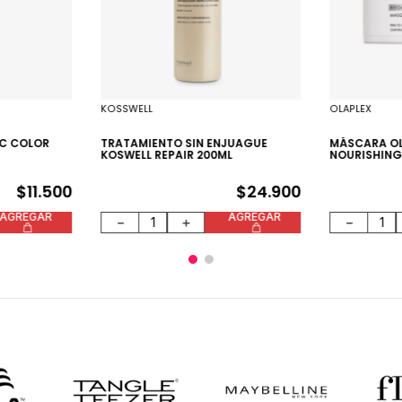
KOSSWELL
OLAPLEX
IC COLOR
TRATAMIENTO SIN ENJUAGUE
MÁSCARA OL
KOSWELL REPAIR 200ML
NOURISHING
$
11
.
500
$
24
.
900
AGREGAR
AGREGAR
－
＋
－