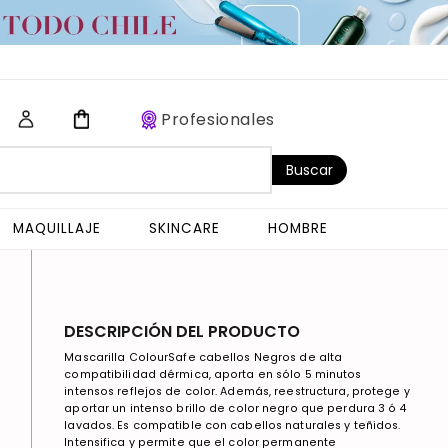
Profesionales
Buscar
MAQUILLAJE
SKINCARE
HOMBRE
DESCRIPCIÓN DEL PRODUCTO
Mascarilla ColourSafe cabellos Negros de alta
compatibilidad dérmica, aporta en sólo 5 minutos
intensos reflejos de color. Además, reestructura, protege y
aportar un intenso brillo de color negro que perdura 3 ó 4
lavados. Es compatible con cabellos naturales y teñidos.
Intensifica y permite que el color permanente