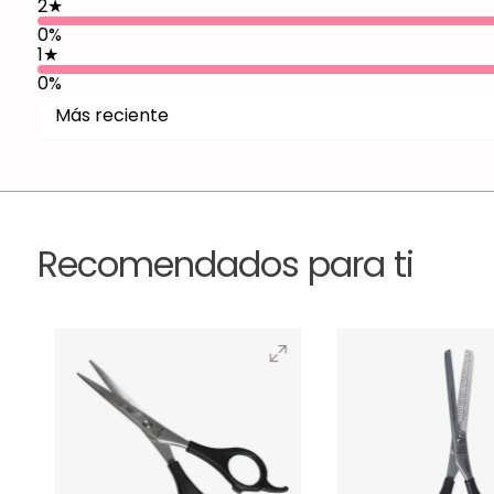
2
★
0%
1
★
0%
Más reciente
Recomendados para ti