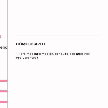
N
CÓMO USARLO
eseña
- Para mas información, consulte con nuestros
profesionales