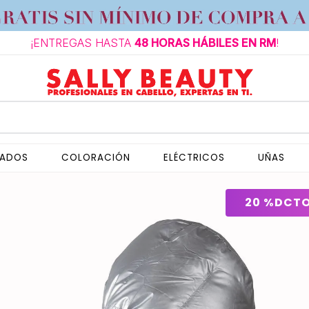
¡ENTREGAS HASTA
48 HORAS HÁBILES EN RM
!
NADOS
COLORACIÓN
ELÉCTRICOS
UÑAS
20 %
DCT