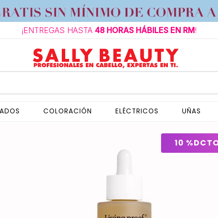
¡ENTREGAS HASTA
48 HORAS HÁBILES EN RM
!
NADOS
COLORACIÓN
ELÉCTRICOS
UÑAS
10 %
DCT