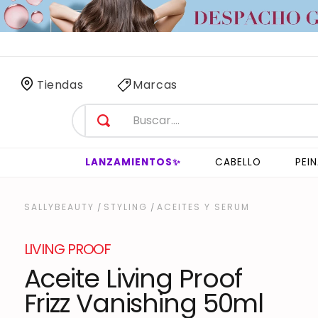
 SÓLO
3 HORAS
!
Tiendas
Marcas
LANZAMIENTOS✨
CABELLO
PEI
STYLING
ACEITES Y SERUM
LIVING PROOF
Aceite Living Proof
Frizz Vanishing 50ml