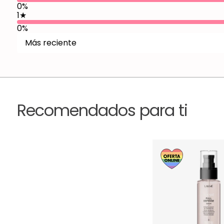
0%
1
★
0%
Más reciente
Recomendados para ti