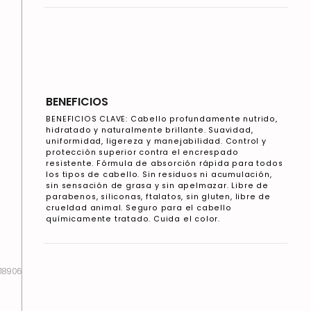
BENEFICIOS
BENEFICIOS CLAVE: Cabello profundamente nutrido,
hidratado y naturalmente brillante. Suavidad,
uniformidad, ligereza y manejabilidad. Control y
protección superior contra el encrespado
resistente. Fórmula de absorción rápida para todos
los tipos de cabello. Sin residuos ni acumulación,
sin sensación de grasa y sin apelmazar. Libre de
parabenos, siliconas, ftalatos, sin gluten, libre de
crueldad animal. Seguro para el cabello
químicamente tratado. Cuida el color.
18906