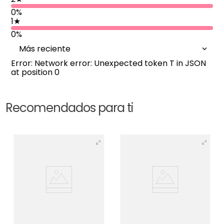
0%
1
★
0%
Más reciente
Error: Network error: Unexpected token T in JSON
at position 0
Recomendados para ti