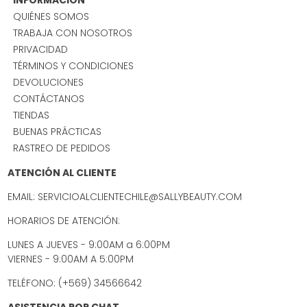
QUIÉNES SOMOS
TRABAJA CON NOSOTROS
PRIVACIDAD
TÉRMINOS Y CONDICIONES
DEVOLUCIONES
CONTÁCTANOS
TIENDAS
BUENAS PRÁCTICAS
RASTREO DE PEDIDOS
ATENCIÓN AL CLIENTE
EMAIL: SERVICIOALCLIENTECHILE@SALLYBEAUTY.COM
HORARIOS DE ATENCIÓN:
LUNES A JUEVES - 9:00AM a 6:00PM
VIERNES - 9:00AM A 5:00PM
TELÉFONO: (+569) 34566642
ASISTENCIA POR CHAT