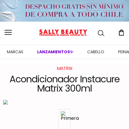
MARCAS
LANZAMIENTOS✨
CABELLO
PEIN
MATRIX
Acondicionador Instacure
Matrix 300ml