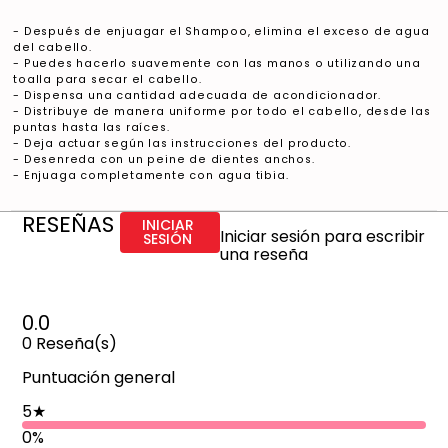
- Después de enjuagar el Shampoo, elimina el exceso de agua
del cabello.
- Puedes hacerlo suavemente con las manos o utilizando una
toalla para secar el cabello.
- Dispensa una cantidad adecuada de acondicionador.
- Distribuye de manera uniforme por todo el cabello, desde las
puntas hasta las raíces.
- Deja actuar según las instrucciones del producto.
- Desenreda con un peine de dientes anchos.
- Enjuaga completamente con agua tibia.
RESEÑAS
INICIAR
Iniciar sesión para escribir
SESIÓN
una reseña
0.0
0
Reseña(s)
Puntuación general
5
★
0%