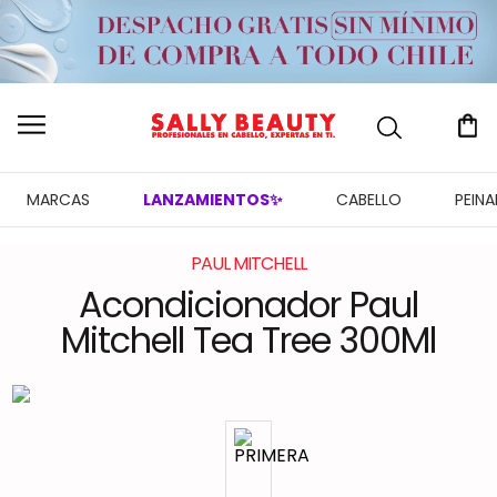
MARCAS
LANZAMIENTOS✨
CABELLO
PEIN
PAUL MITCHELL
Acondicionador Paul
Mitchell Tea Tree 300Ml