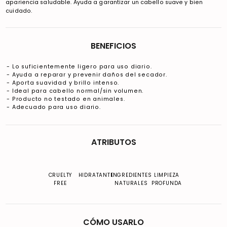
apariencia saludable. Ayuda a garantizar un cabello suave y bien
cuidado.
BENEFICIOS
- Lo suficientemente ligero para uso diario.
- Ayuda a reparar y prevenir daños del secador.
- Aporta suavidad y brillo intenso.
- Ideal para cabello normal/sin volumen.
- Producto no testado en animales.
- Adecuado para uso diario.
ATRIBUTOS
CRUELTY
HIDRATANTE
INGREDIENTES
LIMPIEZA
FREE
NATURALES
PROFUNDA
CÓMO USARLO