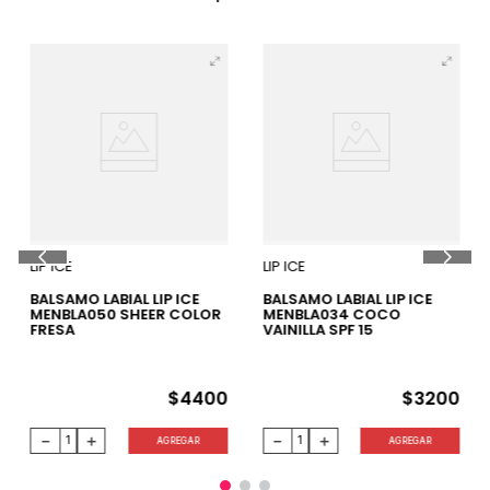
LIP ICE
LIP ICE
BALSAMO LABIAL LIP ICE
BALSAMO LABIAL LIP ICE
MENBLA050 SHEER COLOR
MENBLA034 COCO
FRESA
VAINILLA SPF 15
$
4400
$
3200
－
＋
－
＋
AGREGAR
AGREGAR