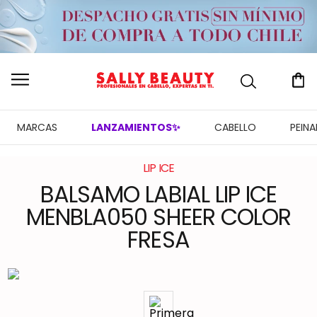
MARCAS
LANZAMIENTOS✨
CABELLO
PEIN
LIP ICE
BALSAMO LABIAL LIP ICE
MENBLA050 SHEER COLOR
FRESA