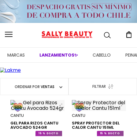
MARCAS
LANZAMIENTOS✨
CABELLO
PEIN
FILTRAR
ORDENAR POR
VENTAS
CANTU
CANTU
GEL PARA RIZOS CANTU
SPRAY PROTECTOR DEL
AVOCADO 524GR
CALOR CANTU 151ML
15 %
15 %