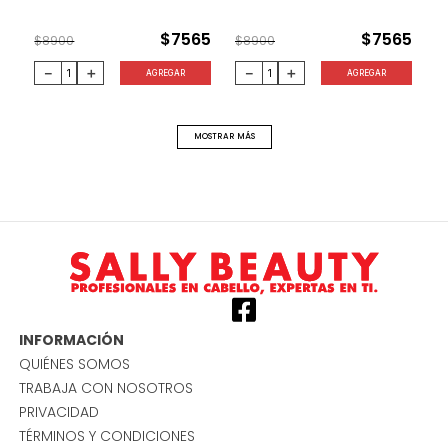
$
7565
$
7565
$
8900
$
8900
－
＋
－
＋
AGREGAR
AGREGAR
MOSTRAR MÁS
INFORMACIÓN
QUIÉNES SOMOS
TRABAJA CON NOSOTROS
PRIVACIDAD
TÉRMINOS Y CONDICIONES