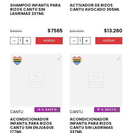
SHAMPOO INFANTIL PARA
ACTIVADOR DE RIZOS
RIZOS CANTU SIN
CANTU AVOCADO 355ML
LAGRIMAS 237ML
$
7565
$
13
.
260
$
8900
$
15
.
600
－
＋
－
＋
AGREGAR
AGREGAR
15 %
15 %
CANTU
CANTU
ACONDICIONADOR
ACONDICIONADOR
INFANTIL PARA RIZOS
INFANTIL PARA RIZOS
CANTU SIN ENJUAGUE
CANTU SIN LAGRIMAS
177ML
237ML