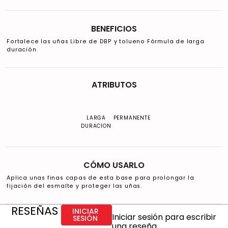
BENEFICIOS
Fortalece las uñas Libre de DBP y tolueno Fórmula de larga
duración
ATRIBUTOS
LARGA
PERMANENTE
DURACION
CÓMO USARLO
Aplica unas finas capas de esta base para prolongar la
fijación del esmalte y proteger las uñas.
RESEÑAS
INICIAR
Iniciar sesión para escribir
SESIÓN
una reseña