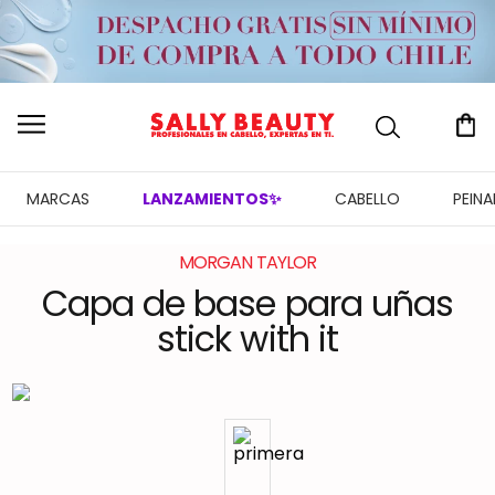
MARCAS
LANZAMIENTOS✨
CABELLO
PEIN
MORGAN TAYLOR
Capa de base para uñas
stick with it