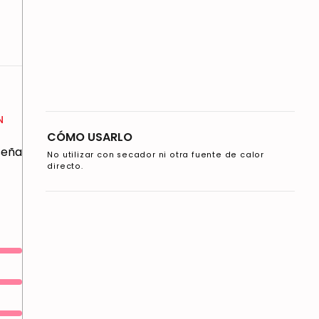
N
CÓMO USARLO
eseña
No utilizar con secador ni otra fuente de calor
directo.