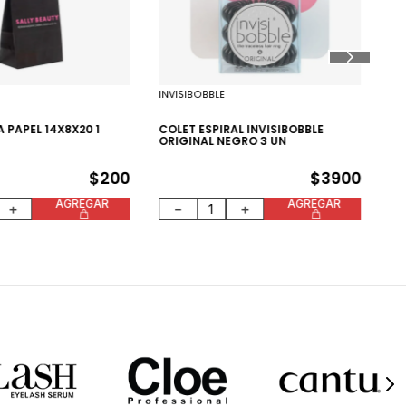
CO
OR
INVISIBOBBLE
 PAPEL 14X8X20 1
COLET ESPIRAL INVISIBOBBLE
ORIGINAL NEGRO 3 UN
$
200
$
3900
AGREGAR
AGREGAR
＋
－
＋