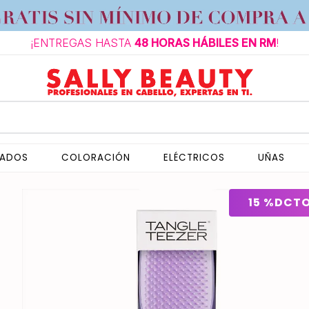
¡ENTREGAS HASTA
48 HORAS HÁBILES EN RM
!
NADOS
COLORACIÓN
ELÉCTRICOS
UÑAS
15 %
DCT