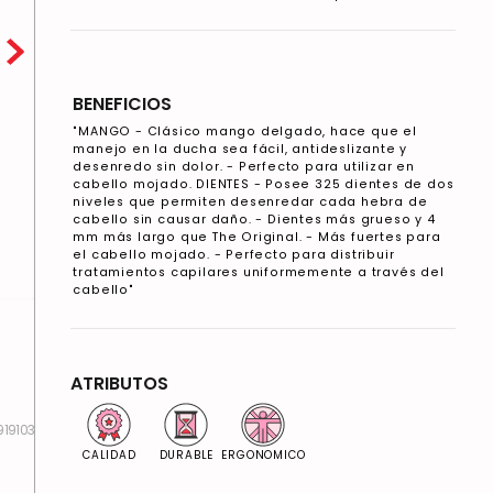
BENEFICIOS
"MANGO - Clásico mango delgado, hace que el
manejo en la ducha sea fácil, antideslizante y
desenredo sin dolor. - Perfecto para utilizar en
cabello mojado. DIENTES - Posee 325 dientes de dos
niveles que permiten desenredar cada hebra de
cabello sin causar daño. - Dientes más grueso y 4
mm más largo que The Original. - Más fuertes para
el cabello mojado. - Perfecto para distribuir
tratamientos capilares uniformemente a través del
cabello"
ATRIBUTOS
919103
CALIDAD
DURABLE
ERGONOMICO