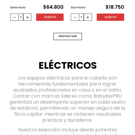
$
64
.
800
$
18
.
750
$
86
.
400
$
37
.
500
－
＋
－
＋
AGREGAR
AGREGAR
MOSTRAR MÁS
ELÉCTRICOS
Los equipos eléctricos para el cabello son
herramientas fundamentales para lograr
acabados profesionales en casa o en el salón.
Contar con marcas líderes como BabylissPRO
garantiza un desempeño superior en cada sesión
de estilismo, permitiendo un manejo seguro de la
fibra capilar mientras se obtienen resultados
precisos y duraderos.
Nuestra selección incluye desde potentes