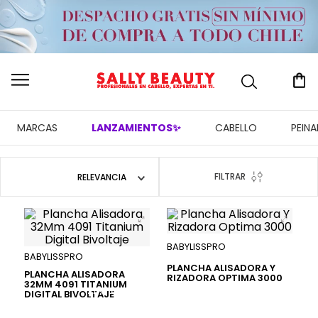
MARCAS
LANZAMIENTOS✨
CABELLO
PEIN
FILTRAR
RELEVANCIA
BABYLISSPRO
BABYLISSPRO
PLANCHA ALISADORA Y
PLANCHA ALISADORA
RIZADORA OPTIMA 3000
32MM 4091 TITANIUM
DIGITAL BIVOLTAJE
27 %
30 %