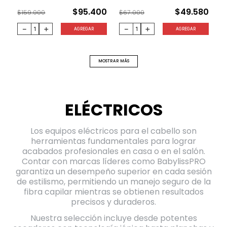
$
95
.
400
$
49
.
580
$
159
.
000
$
67
.
000
－
＋
－
＋
AGREGAR
AGREGAR
MOSTRAR MÁS
ELÉCTRICOS
Los equipos eléctricos para el cabello son
herramientas fundamentales para lograr
acabados profesionales en casa o en el salón.
Contar con marcas líderes como BabylissPRO
garantiza un desempeño superior en cada sesión
de estilismo, permitiendo un manejo seguro de la
fibra capilar mientras se obtienen resultados
precisos y duraderos.
Nuestra selección incluye desde potentes