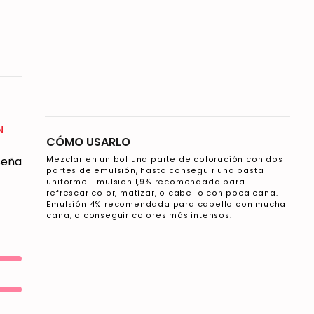
N
CÓMO USARLO
eseña
Mezclar en un bol una parte de coloración con dos
partes de emulsión, hasta conseguir una pasta
uniforme. Emulsion 1,9% recomendada para
refrescar color, matizar, o cabello con poca cana.
Emulsión 4% recomendada para cabello con mucha
cana, o conseguir colores más intensos.