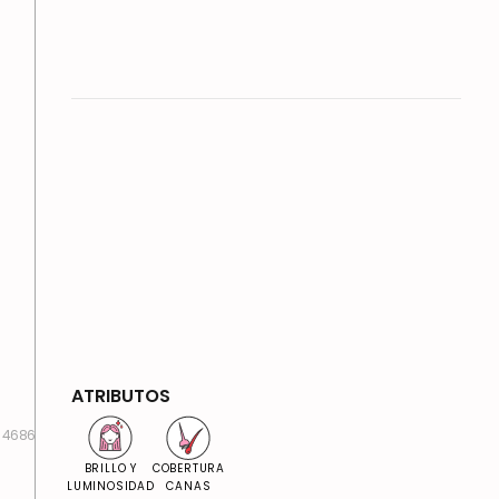
ATRIBUTOS
:
4686
BRILLO Y
COBERTURA
LUMINOSIDAD
CANAS