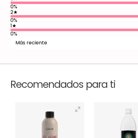
0%
2
★
0%
1
★
0%
Más reciente
Recomendados para ti