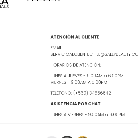
ATENCIÓN AL CLIENTE
EMAIL:
SERVICIOALCLIENTECHILE@SALLYBEAUTY.C
HORARIOS DE ATENCIÓN:
LUNES A JUEVES - 9:00AM a 6:00PM
VIERNES - 9:00AM A 5:00PM
TELÉFONO: (+569) 34566642
ASISTENCIA POR CHAT
LUNES A VIERNES - 9:00AM a 6:00PM