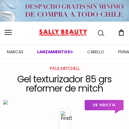
MARCAS
LANZAMIENTOS✨
CABELLO
PEIN
PAUL MITCHELL
Gel texturizador 85 grs
reformer de mitch
25 %
DCTO