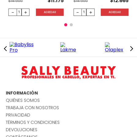
$
11
.
175
$
12
.
665
$
14
.
900
$
14
.
900
－
＋
－
＋
AGREGAR
AGREGAR
INFORMACIÓN
QUIÉNES SOMOS
TRABAJA CON NOSOTROS
PRIVACIDAD
TÉRMINOS Y CONDICIONES
DEVOLUCIONES
CONTÁCTANOS