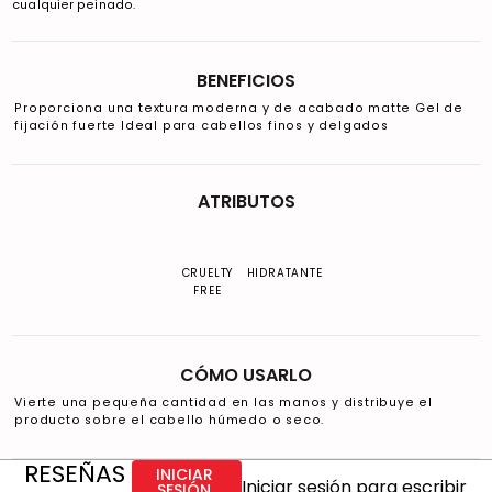
cualquier peinado.
BENEFICIOS
Proporciona una textura moderna y de acabado matte Gel de
fijación fuerte Ideal para cabellos finos y delgados
ATRIBUTOS
CRUELTY
HIDRATANTE
FREE
CÓMO USARLO
Vierte una pequeña cantidad en las manos y distribuye el
producto sobre el cabello húmedo o seco.
RESEÑAS
INICIAR
Iniciar sesión para escribir
SESIÓN