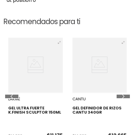
at position 0
Recomendados para ti
25 %
15 %
LAKMÉ
CANTU
GEL ULTRA FUERTE
GEL DEFINIDOR DE RIZOS
K.FINISH SCULPTOR 150ML
CANTU 340GR