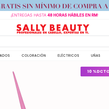
¡ENTREGAS HASTA
48 HORAS HÁBILES EN RM
!
NADOS
COLORACIÓN
ELÉCTRICOS
UÑAS
10 %
DCT