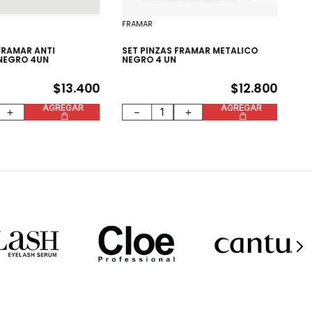
FRAMAR
FRAMAR ANTI
SET PINZAS FRAMAR METALICO
NEGRO 4UN
NEGRO 4 UN
$
13
.
400
$
12
.
800
AGREGAR
AGREGAR
＋
－
＋