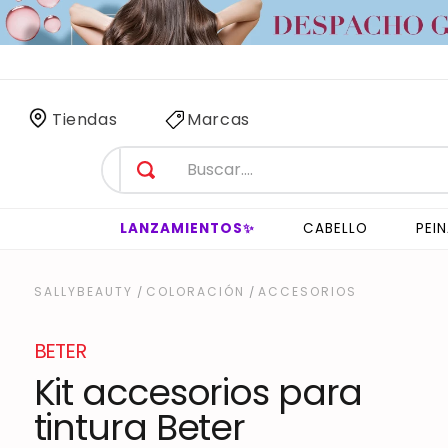
 SÓLO
3 HORAS
!
Tiendas
Marcas
LANZAMIENTOS✨
CABELLO
PEI
COLORACIÓN
ACCESORIOS
BETER
Kit accesorios para
tintura Beter