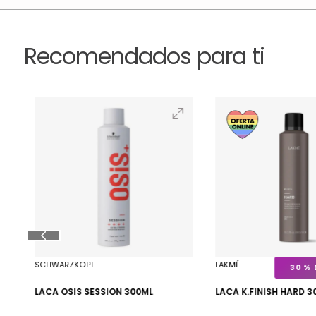
Recomendados para ti
SCHWARZKOPF
LAKMÉ
30 %
25
LACA OSIS SESSION 300ML
LACA K.FINISH HARD 3