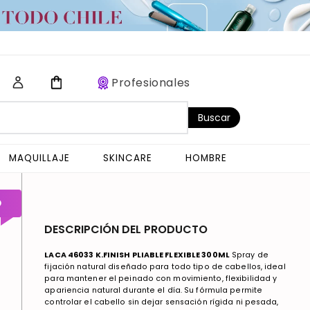
Profesionales
Buscar
MAQUILLAJE
SKINCARE
HOMBRE
O
DESCRIPCIÓN DEL PRODUCTO
LACA 46033 K.FINISH PLIABLE FLEXIBLE 300ML
Spray de
fijación natural diseñado para todo tipo de cabellos, ideal
para mantener el peinado con movimiento, flexibilidad y
apariencia natural durante el día. Su fórmula permite
controlar el cabello sin dejar sensación rígida ni pesada,