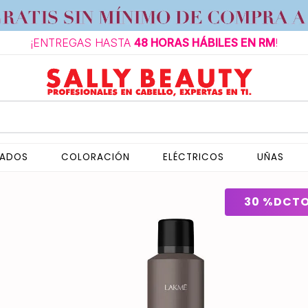
¡ENTREGAS HASTA
48 HORAS HÁBILES EN RM
!
NADOS
COLORACIÓN
ELÉCTRICOS
UÑAS
30 %
DCT