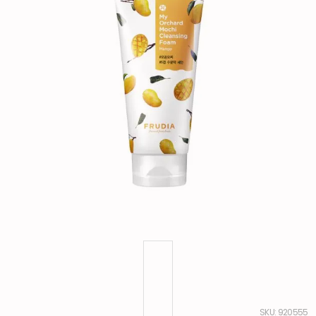
:
920555