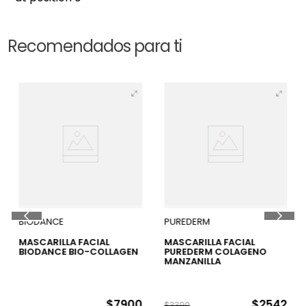
Recomendados para ti
25 %
BIODANCE
PUREDERM
MASCARILLA FACIAL
MASCARILLA FACIAL
BIODANCE BIO-COLLAGEN
PUREDERM COLAGENO
MANZANILLA
$
7900
$
2542
$
3390