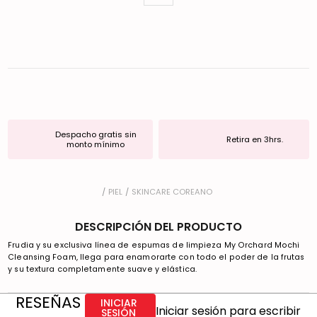
Despacho gratis sin
Retira en 3hrs.
monto mínimo
PIEL
SKINCARE COREANO
DESCRIPCIÓN DEL PRODUCTO
Frudia y su exclusiva línea de espumas de limpieza My Orchard Mochi
Cleansing Foam, llega para enamorarte con todo el poder de la frutas
y su textura completamente suave y elástica.
RESEÑAS
INICIAR
Iniciar sesión para escribir
SESIÓN