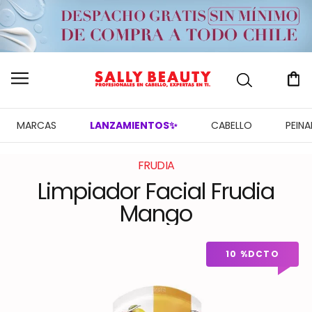
MARCAS
LANZAMIENTOS✨
CABELLO
PEIN
FRUDIA
Limpiador Facial Frudia
Mango
10 %
DCTO