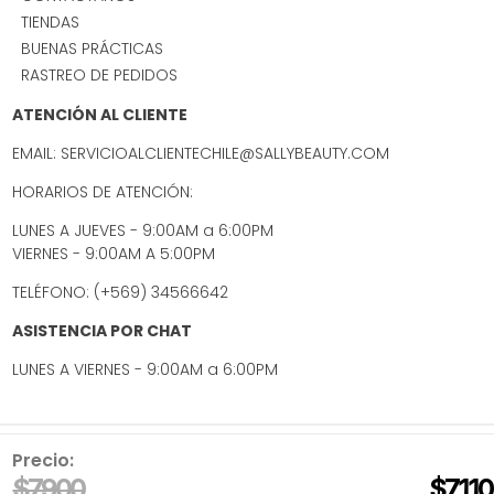
TIENDAS
BUENAS PRÁCTICAS
RASTREO DE PEDIDOS
ATENCIÓN AL CLIENTE
EMAIL: SERVICIOALCLIENTECHILE@SALLYBEAUTY.COM
HORARIOS DE ATENCIÓN:
LUNES A JUEVES - 9:00AM a 6:00PM
VIERNES - 9:00AM A 5:00PM
TELÉFONO: (+569) 34566642
ASISTENCIA POR CHAT
LUNES A VIERNES - 9:00AM a 6:00PM
Precio:
$
7900
$
7110