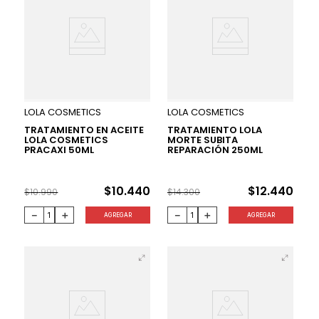
5 %
13 %
LOLA COSMETICS
LOLA COSMETICS
TRATAMIENTO EN ACEITE
TRATAMIENTO LOLA
LOLA COSMETICS
MORTE SUBITA
PRACAXI 50ML
REPARACIÓN 250ML
$
10
.
440
$
12
.
440
$
10
.
990
$
14
.
300
－
＋
－
＋
AGREGAR
AGREGAR