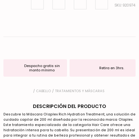
:
920974
Despacho gratis sin
Retira en 3hrs.
monto mínimo
CABELLO
TRATAMIENTOS Y MÁSCARAS
DESCRIPCIÓN DEL PRODUCTO
Descubre la Máscara Olaplex Rich Hydration Treatment, una solución de
cuidado capilar de 200 ml diseñada por la reconocida marca Olaplex.
Este tratamiento especializado de la categoría Hair Care ofrece una
hidratación intensa para tu cabello. Su presentación de 200 ml es ideal
para integrar a tu rutina de belleza profesional y obtener resultados de