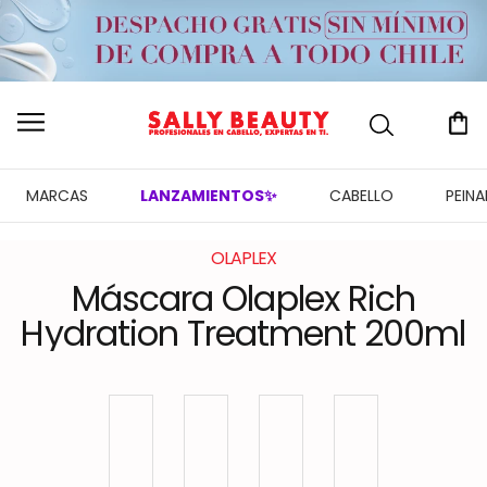
MARCAS
LANZAMIENTOS✨
CABELLO
PEIN
OLAPLEX
Máscara Olaplex Rich
Hydration Treatment 200ml