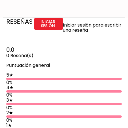
RESEÑAS
INICIAR
Iniciar sesión para escribir
SESIÓN
una reseña
0.0
0
Reseña(s)
Puntuación general
5
★
0%
4
★
0%
3
★
0%
2
★
0%
1
★