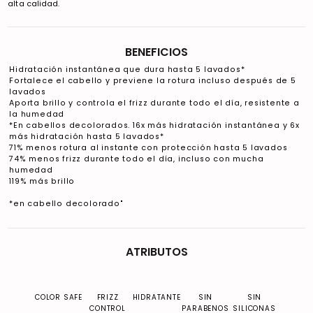
alta calidad.
BENEFICIOS
Hidratación instantánea que dura hasta 5 lavados*
Fortalece el cabello y previene la rotura incluso después de 5
lavados
Aporta brillo y controla el frizz durante todo el día, resistente a
la humedad
*En cabellos decolorados. 16x más hidratación instantánea y 6x
más hidratación hasta 5 lavados*
71% menos rotura al instante con protección hasta 5 lavados
74% menos frizz durante todo el día, incluso con mucha
humedad
119% más brillo
*en cabello decolorado"
ATRIBUTOS
COLOR SAFE
FRIZZ
HIDRATANTE
SIN
SIN
CONTROL
PARABENOS
SILICONAS