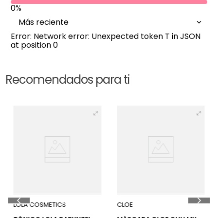
0%
Más reciente
Error: Network error: Unexpected token T in JSON
at position 0
Recomendados para ti
5 %
15 %
LOLA COSMETICS
CLOE