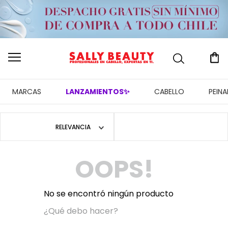
MARCAS
LANZAMIENTOS✨
CABELLO
PEIN
RELEVANCIA
OOPS!
No se encontró ningún producto
¿Qué debo hacer?