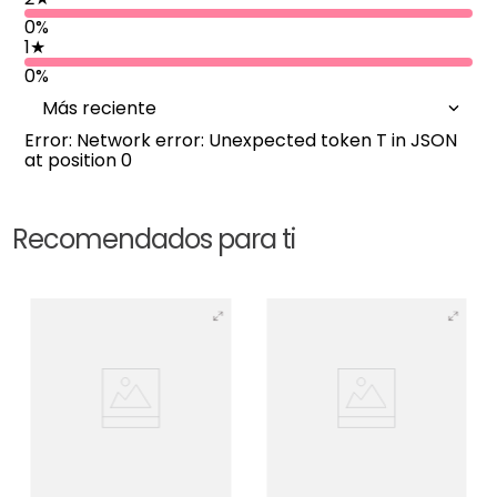
0%
1
★
0%
Más reciente
Error: Network error: Unexpected token T in JSON
at position 0
Recomendados para ti