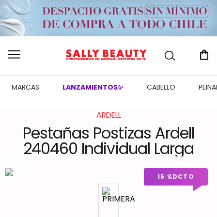
MARCAS
LANZAMIENTOS✨
CABELLO
PEIN
ARDELL
Pestañas Postizas Ardell
240460 Individual Larga
15 %
DCTO