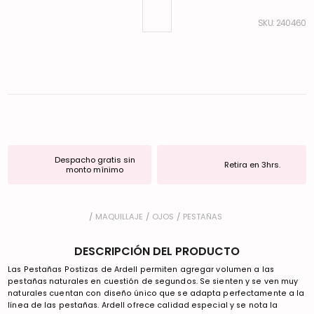
:
240460
Despacho gratis sin
Retira en 3hrs.
monto mínimo
MAQUILLAJE
OJOS
PESTAÑAS
DESCRIPCIÓN DEL PRODUCTO
Las Pestañas Postizas de Ardell permiten agregar volumen a las
pestañas naturales en cuestión de segundos. Se sienten y se ven muy
naturales cuentan con diseño único que se adapta perfectamente a la
línea de las pestañas. Ardell ofrece calidad especial y se nota la