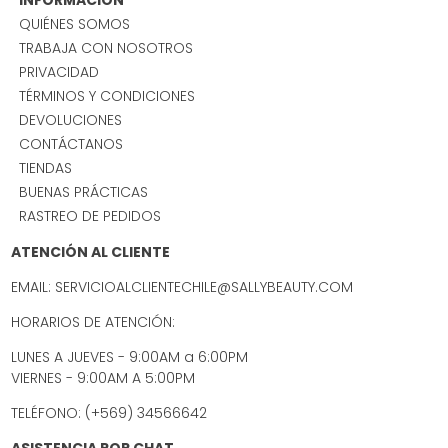
QUIÉNES SOMOS
TRABAJA CON NOSOTROS
PRIVACIDAD
TÉRMINOS Y CONDICIONES
DEVOLUCIONES
CONTÁCTANOS
TIENDAS
BUENAS PRÁCTICAS
RASTREO DE PEDIDOS
ATENCIÓN AL CLIENTE
EMAIL: SERVICIOALCLIENTECHILE@SALLYBEAUTY.COM
HORARIOS DE ATENCIÓN:
LUNES A JUEVES - 9:00AM a 6:00PM
VIERNES - 9:00AM A 5:00PM
TELÉFONO: (+569) 34566642
ASISTENCIA POR CHAT