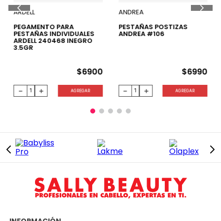
ARDELL
ANDREA
PEGAMENTO PARA
PESTAÑAS POSTIZAS
PESTAÑAS INDIVIDUALES
ANDREA #106
ARDELL 240468 INEGRO
3.5GR
$
6900
$
6990
－
＋
－
＋
AGREGAR
AGREGAR
INFORMACIÓN