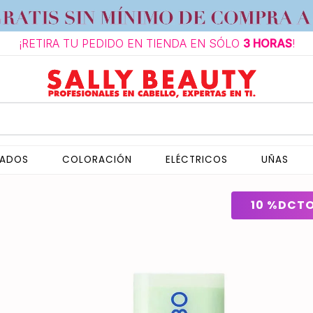
¡RETIRA TU PEDIDO EN TIENDA EN SÓLO
3 HORAS
!
NADOS
COLORACIÓN
ELÉCTRICOS
UÑAS
10 %
DCT