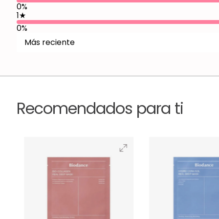
0%
1
★
0%
Más reciente
Recomendados para ti