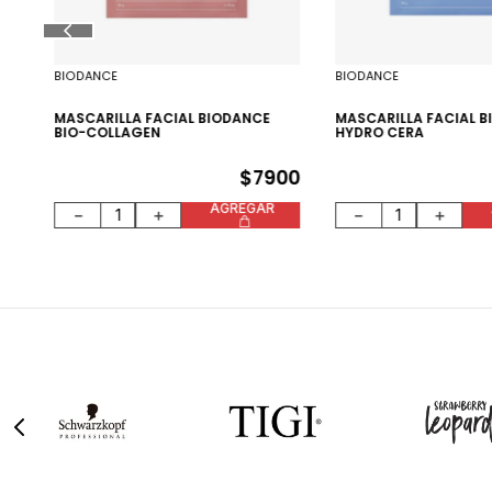
BIODANCE
BIODANCE
10
MASCARILLA FACIAL BIODANCE
MASCARILLA FACIAL 
BIO-COLLAGEN
HYDRO CERA
$
7900
AGREGAR
－
＋
－
＋