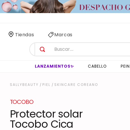
Tiendas
Marcas
LANZAMIENTOS✨
CABELLO
PEI
PIEL
SKINCARE COREANO
TOCOBO
Protector solar
Tocobo Cica