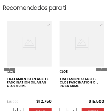
Recomendados para ti
15 %
CLOE
CLOE
TRATAMIENTO EN ACEITE
TRATAMIENTO ACEITE
FASCINATION OIL AGAN
CLOE FASCINATION OIL
CLOE 50 ML
ROSA 50ML
$
12
.
750
$
15
.
500
$
15
.
000
－
＋
－
＋
AGREGAR
AGREGAR