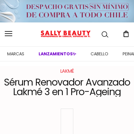
MARCAS
LANZAMIENTOS✨
CABELLO
PEIN
LAKMÉ
Sérum Renovador Avanzado
Lakmé 3 en 1 Pro-Ageing