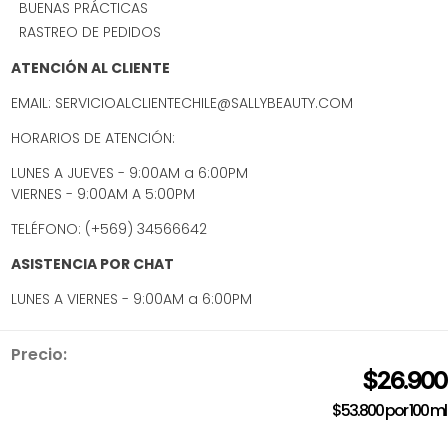
BUENAS PRÁCTICAS
RASTREO DE PEDIDOS
ATENCIÓN AL CLIENTE
EMAIL: SERVICIOALCLIENTECHILE@SALLYBEAUTY.COM
HORARIOS DE ATENCIÓN:
LUNES A JUEVES - 9:00AM a 6:00PM
VIERNES - 9:00AM A 5:00PM
TELÉFONO: (+569) 34566642
ASISTENCIA POR CHAT
LUNES A VIERNES - 9:00AM a 6:00PM
Precio:
$
26
.
900
$53.800
por
100 ml