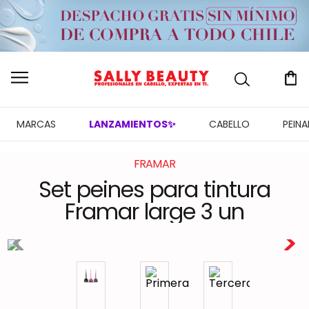
MARCAS
LANZAMIENTOS✨
CABELLO
PEIN
FRAMAR
Set peines para tintura
Framar large 3 un