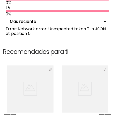
0%
1
★
0%
Más reciente
Error: Network error: Unexpected token T in JSON
at position 0
Recomendados para ti