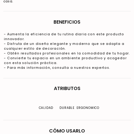
casa.
BENEFICIOS
- Aumenta la eficiencia de tu rutina diaria con este producto
innovador.
- Disfruta de un diseño elegante y moderno que se adapta a
cualquier estilo de decoración.
- Obtén resultados profesionales en la comodidad de tu hogar.
- Convierte tu espacio en un ambiente productivo y acogedor
con esta solución práctica.
- Para más información, consulta a nuestros expertos.
ATRIBUTOS
CALIDAD
DURABLE
ERGONOMICO
CÓMO USARLO