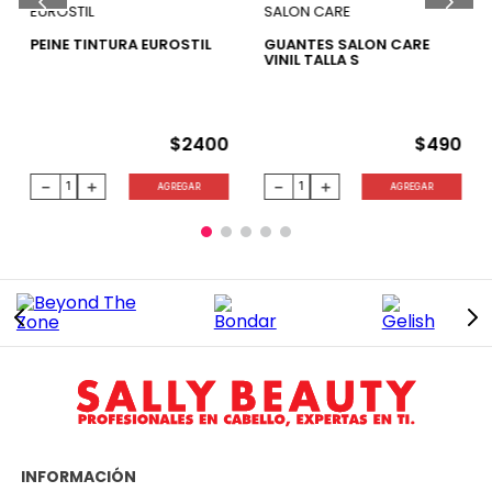
EUROSTIL
SALON CARE
PEINE TINTURA EUROSTIL
GUANTES SALON CARE
VINIL TALLA S
$
2400
$
490
－
＋
－
＋
AGREGAR
AGREGAR
INFORMACIÓN