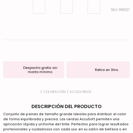
:
918537
Despacho gratis sin
Retira en 3hrs.
monto mínimo
COLORACIÓN
ACCESORIOS
DESCRIPCIÓN DEL PRODUCTO
Conjunto de peines de tamaño grande ideales para distribuir el color
de forma equilibrada y precisa. Las cerdas AccuSoft permiten una
aplicación rápida y uniforme del tinte. Perfectos para lograr resultados
profesionales y cuidadosos con cada uso en su salón de belleza o en