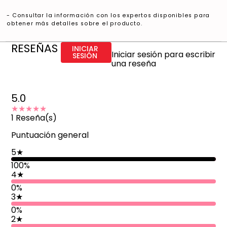
- Consultar la información con los expertos disponibles para
obtener más detalles sobre el producto.
RESEÑAS
INICIAR
Iniciar sesión para escribir
SESIÓN
una reseña
5.0
★★★★★
1
Reseña(s)
Puntuación general
5
★
100
%
4
★
0%
3
★
0%
2
★