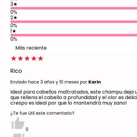
3
★
0%
2
★
0%
1
★
0%
Más reciente
★★★★★
Rico
Enviado hace 3 años y 10 meses
por
Karin
Ideal para cabellos maltratados, este champu deja u
que rellena el cabello a profundidad y el olor es deli
crespo es ideal por que lo mantendrá muy sano!
¿Te fue útil este comentario?
0