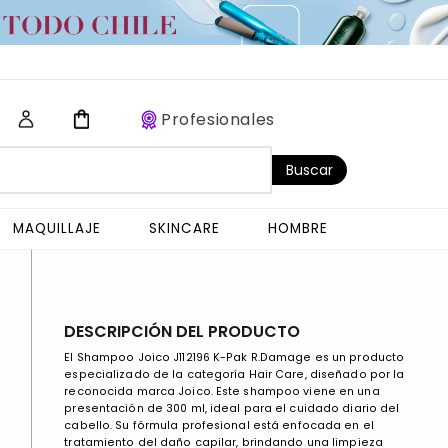
Profesionales
Buscar
MAQUILLAJE
SKINCARE
HOMBRE
DESCRIPCIÓN DEL PRODUCTO
El Shampoo Joico J112196 K-Pak R.Damage es un producto
especializado de la categoría Hair Care, diseñado por la
reconocida marca Joico. Este shampoo viene en una
presentación de 300 ml, ideal para el cuidado diario del
cabello. Su fórmula profesional está enfocada en el
tratamiento del daño capilar, brindando una limpieza