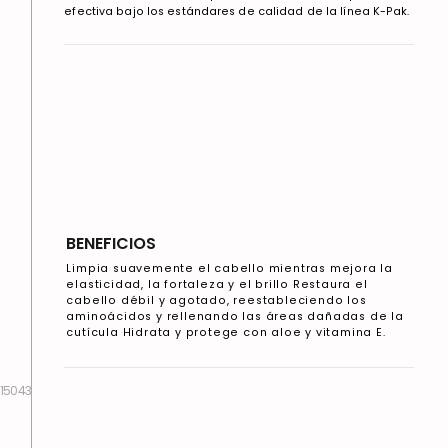
efectiva bajo los estándares de calidad de la línea K-Pak.
BENEFICIOS
Limpia suavemente el cabello mientras mejora la
elasticidad, la fortaleza y el brillo Restaura el
cabello débil y agotado, reestableciendo los
aminoácidos y rellenando las áreas dañadas de la
cutícula Hidrata y protege con aloe y vitamina E.
15043