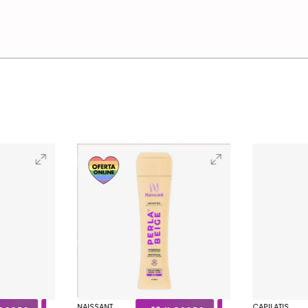
NAISSANT
CAPILATIS