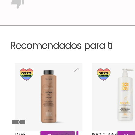
Recomendados para ti
LAKMÉ
ROCCO DONNA