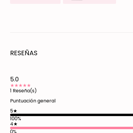
RESEÑAS
5.0
★★★★★
1
Reseña(s)
Puntuación general
5
★
100
%
4
★
0%