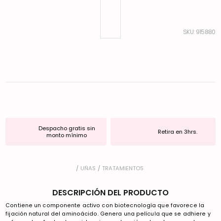
:
915880
Despacho gratis sin
Retira en 3hrs.
monto mínimo
UÑAS
TRATAMIENTOS
DESCRIPCIÓN DEL PRODUCTO
Contiene un componente activo con biotecnología que favorece la
fijación natural del aminoácido. Genera una película que se adhiere y