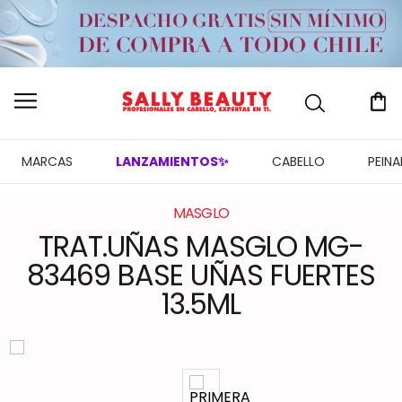
MARCAS
LANZAMIENTOS✨
CABELLO
PEIN
MASGLO
TRAT.UÑAS MASGLO MG-
83469 BASE UÑAS FUERTES
13.5ML