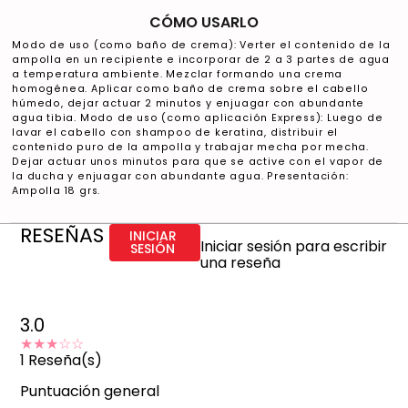
CÓMO USARLO
Modo de uso (como baño de crema): Verter el contenido de la
ampolla en un recipiente e incorporar de 2 a 3 partes de agua
a temperatura ambiente. Mezclar formando una crema
homogénea. Aplicar como baño de crema sobre el cabello
húmedo, dejar actuar 2 minutos y enjuagar con abundante
agua tibia. Modo de uso (como aplicación Express): Luego de
lavar el cabello con shampoo de keratina, distribuir el
contenido puro de la ampolla y trabajar mecha por mecha.
Dejar actuar unos minutos para que se active con el vapor de
la ducha y enjuagar con abundante agua. Presentación:
Ampolla 18 grs.
RESEÑAS
INICIAR
Iniciar sesión para escribir
SESIÓN
una reseña
3.0
★★★
☆☆
1
Reseña(s)
Puntuación general