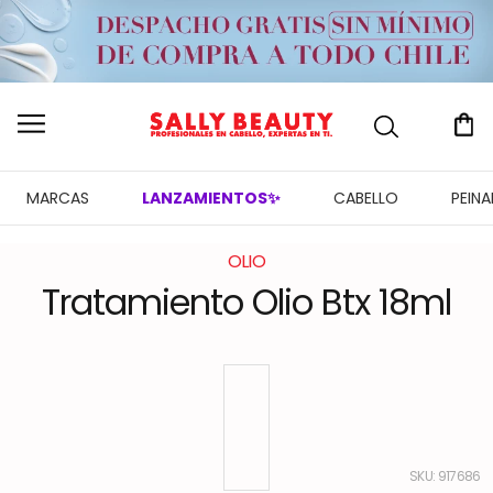
MARCAS
LANZAMIENTOS✨
CABELLO
PEIN
OLIO
Tratamiento Olio Btx 18ml
:
917686