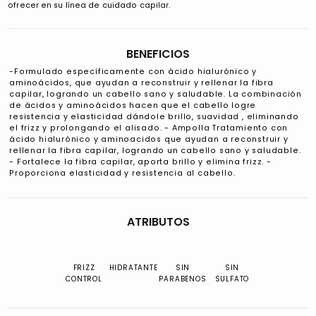
ofrecer en su línea de cuidado capilar.
BENEFICIOS
-Formulado específicamente con ácido hialurónico y
aminoácidos, que ayudan a reconstruir y rellenar la fibra
capilar, logrando un cabello sano y saludable. La combinación
de ácidos y aminoácidos hacen que el cabello logre
resistencia y elasticidad dándole brillo, suavidad , eliminando
el frizz y prolongando el alisado. - Ampolla Tratamiento con
ácido hialurónico y aminoacidos que ayudan a reconstruir y
rellenar la fibra capilar, logrando un cabello sano y saludable.
- Fortalece la fibra capilar, aporta brillo y elimina frizz. -
Proporciona elasticidad y resistencia al cabello.
ATRIBUTOS
FRIZZ
HIDRATANTE
SIN
SIN
CONTROL
PARABENOS
SULFATO