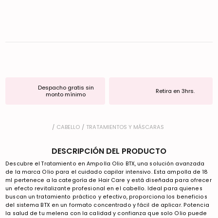
Despacho gratis sin
Retira en 3hrs.
monto mínimo
CABELLO
TRATAMIENTOS Y MÁSCARAS
DESCRIPCIÓN DEL PRODUCTO
Descubre el Tratamiento en Ampolla Olio BTX, una solución avanzada
de la marca Olio para el cuidado capilar intensivo. Esta ampolla de 18
ml pertenece a la categoría de Hair Care y está diseñada para ofrecer
un efecto revitalizante profesional en el cabello. Ideal para quienes
buscan un tratamiento práctico y efectivo, proporciona los beneficios
del sistema BTX en un formato concentrado y fácil de aplicar. Potencia
la salud de tu melena con la calidad y confianza que solo Olio puede