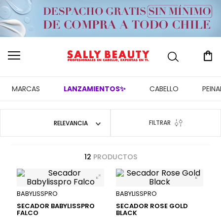
MARCAS
LANZAMIENTOS✨
CABELLO
PEIN
FILTRAR
RELEVANCIA
12
PRODUCTOS
BABYLISSPRO
BABYLISSPRO
SECADOR BABYLISSPRO
SECADOR ROSE GOLD
FALCO
BLACK