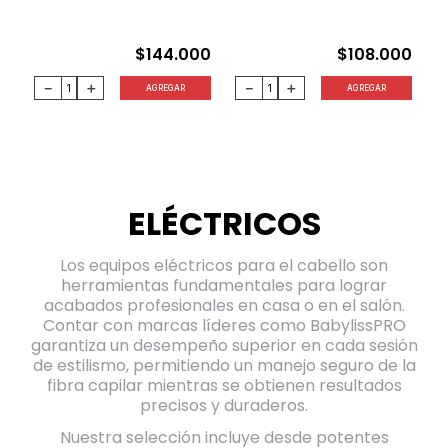
$
144
.
000
$
108
.
000
－
＋
－
＋
AGREGAR
AGREGAR
ELÉCTRICOS
Los equipos eléctricos para el cabello son
herramientas fundamentales para lograr
acabados profesionales en casa o en el salón.
Contar con marcas líderes como BabylissPRO
garantiza un desempeño superior en cada sesión
de estilismo, permitiendo un manejo seguro de la
fibra capilar mientras se obtienen resultados
precisos y duraderos.
Nuestra selección incluye desde potentes