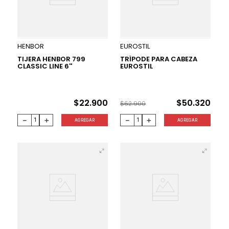
20 %
HENBOR
EUROSTIL
TIJERA HENBOR 799
TRÍPODE PARA CABEZA
CLASSIC LINE 6''
EUROSTIL
$
22
.
900
$
50
.
320
$
62
.
900
－
＋
－
＋
AGREGAR
AGREGAR