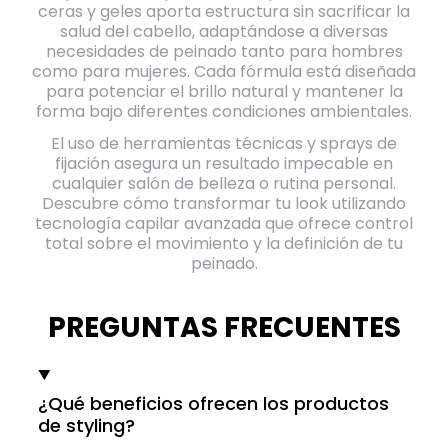
ceras y geles aporta estructura sin sacrificar la
salud del cabello, adaptándose a diversas
necesidades de peinado tanto para hombres
como para mujeres. Cada fórmula está diseñada
para potenciar el brillo natural y mantener la
forma bajo diferentes condiciones ambientales.
El uso de herramientas técnicas y sprays de
fijación asegura un resultado impecable en
cualquier salón de belleza o rutina personal.
Descubre cómo transformar tu look utilizando
tecnología capilar avanzada que ofrece control
total sobre el movimiento y la definición de tu
peinado.
PREGUNTAS FRECUENTES
¿Qué beneficios ofrecen los productos
de styling?