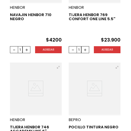
HENBOR
HENBOR
NAVAJIN HENBOR 710
TIJERA HENBOR 769
NEGRO
CONFORT ONE LINE 5.5''
$
4200
$
23
.
900
－
＋
－
＋
AGREGAR
AGREGAR
HENBOR
BEPRO
TIJERA HENBOR 746
POCILLO TINTURA NEGRO