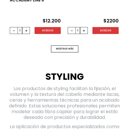
ACCADEMY LINE 6''
$
12
.
200
$
2200
－
＋
－
＋
AGREGAR
AGREGAR
MOSTRAR MÁS
STYLING
Los productos de styling facilitan la fijación, el
volumen y la textura del cabello mediante lacas,
ceras y herramientas técnicas para un acabado
definido. Estas soluciones profesionales permiten
modelar cada fibra capilar para lograr el estilo
deseado con precisión y durabilidad.
La aplicación de productos especializados como