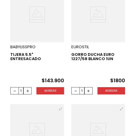
BABYLISSPRO
EUROSTIL
TIJERA 5.5"
GORRO DUCHA EURO
ENTRESACADO
1227/58 BLANCO 1UN
$
143
.
900
$
1800
－
＋
－
＋
AGREGAR
AGREGAR