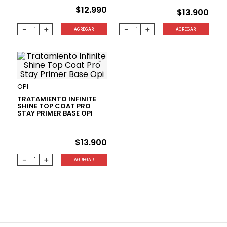
$
12
.
990
$
13
.
900
－
＋
－
＋
AGREGAR
AGREGAR
OPI
TRATAMIENTO INFINITE
SHINE TOP COAT PRO
STAY PRIMER BASE OPI
$
13
.
900
－
＋
AGREGAR